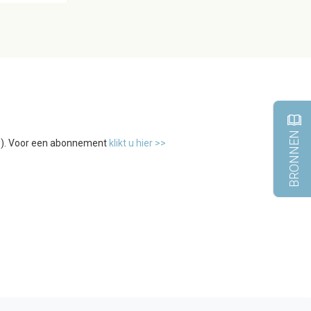
BRONNEN
tw). Voor een abonnement
klikt u hier >>