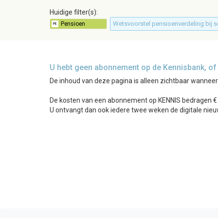
Huidige filter(s):
Wetsvoorstel pensioenverdeling bij 
U hebt geen abonnement op de Kennisbank, of b
De inhoud van deze pagina is alleen zichtbaar wannee
De kosten van een abonnement op KENNIS bedragen € 24
U ontvangt dan ook iedere twee weken de digitale nieu