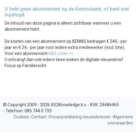
U hebt geen abonnement op de Kennisbank, of bent niet
ingelogd.
De inhoud van deze pagina is alleen zichtbaar wanneer u een
abonnement hebt.
De kosten van een abonnement op KENNIS bedragen € 240,- per
jaar en € 24,- per jaar voor iedere extra medewerker (excl. btw).
Voor een abonnement
klikt u hier >>
U ontvangt dan ook iedere twee weken de digitale nieuwsbrief
Focus op Familierecht.
© Copyright 2009 - 2026 XS2Knowledge b.v. -
KVK:
24486465
-
Telefoon:
085 744 0 733
Cookies
-
Contact
-
Privacyverklaring nieuwsbrieven
-
Algemene
voorwaarden