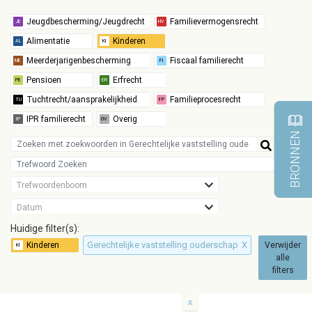
BRONNEN
Trefwoordenboom
Datum
Huidige filter(s):
Gerechtelijke vaststelling ouderschap
X
Verwijder
alle
filters