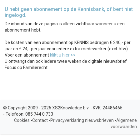
U hebt geen abonnement op de Kennisbank, of bent niet
ingelogd.
De inhoud van deze pagina is alleen zichtbaar wanneer u een
abonnement hebt.
De kosten van een abonnement op KENNIS bedragen € 240,- per
jaar en € 24,- per jaar voor iedere extra medewerker (excl. btw).
Voor een abonnement
klikt u hier >>
U ontvangt dan ook iedere twee weken de digitale nieuwsbrief
Focus op Familierecht.
© Copyright 2009 - 2026 XS2Knowledge b.v. -
KVK:
24486465
-
Telefoon:
085 744 0 733
Cookies
-
Contact
-
Privacyverklaring nieuwsbrieven
-
Algemene
voorwaarden