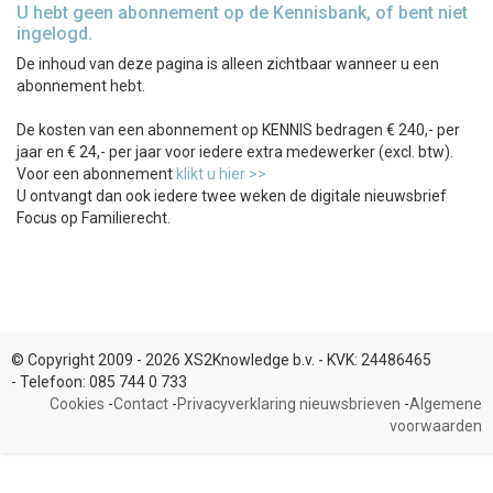
U hebt geen abonnement op de Kennisbank, of bent niet
ingelogd.
De inhoud van deze pagina is alleen zichtbaar wanneer u een
abonnement hebt.
De kosten van een abonnement op KENNIS bedragen € 240,- per
jaar en € 24,- per jaar voor iedere extra medewerker (excl. btw).
Voor een abonnement
klikt u hier >>
U ontvangt dan ook iedere twee weken de digitale nieuwsbrief
Focus op Familierecht.
© Copyright 2009 - 2026 XS2Knowledge b.v. -
KVK:
24486465
-
Telefoon:
085 744 0 733
Cookies
-
Contact
-
Privacyverklaring nieuwsbrieven
-
Algemene
voorwaarden