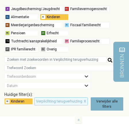
BRONNEN
Trefwoordenboom
Datum
Huidige filter(s):
Verplichting terugverhuizing
X
Verwijder alle
filters