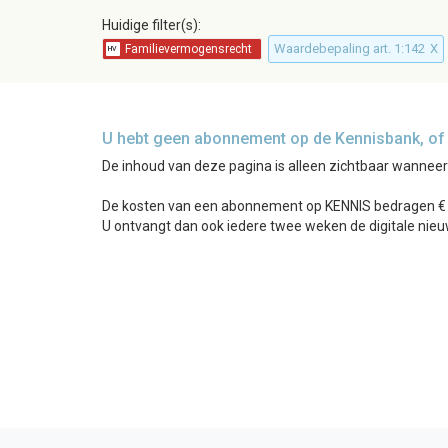
Huidige filter(s):
Waardebepaling art. 1:142
X
U hebt geen abonnement op de Kennisbank, of b
De inhoud van deze pagina is alleen zichtbaar wannee
De kosten van een abonnement op KENNIS bedragen € 24
U ontvangt dan ook iedere twee weken de digitale nieu