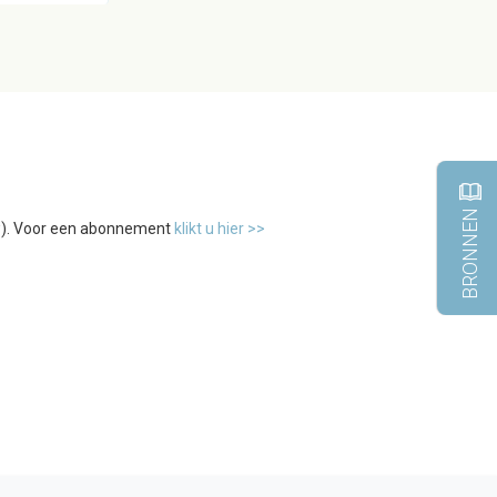
BRONNEN
tw). Voor een abonnement
klikt u hier >>