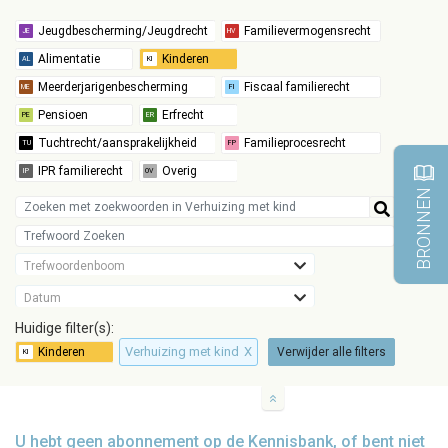
BRONNEN
Trefwoordenboom
Datum
Huidige filter(s):
Verhuizing met kind
X
Verwijder alle filters
U hebt geen abonnement op de Kennisbank, of bent niet