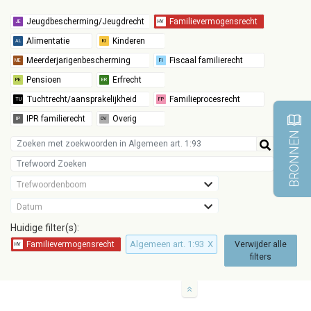
BRONNEN
Trefwoordenboom
Datum
Huidige filter(s):
Algemeen art. 1:93
X
Verwijder alle
filters