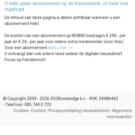
U hebt geen abonnement op de Kennisbank, of bent niet
ingelogd.
De inhoud van deze pagina is alleen zichtbaar wanneer u een
abonnement hebt.
De kosten van een abonnement op KENNIS bedragen € 240,- per
jaar en € 24,- per jaar voor iedere extra medewerker (excl. btw).
Voor een abonnement
klikt u hier >>
U ontvangt dan ook iedere twee weken de digitale nieuwsbrief
Focus op Familierecht.
© Copyright 2009 - 2026 XS2Knowledge b.v. -
KVK:
24486465
-
Telefoon:
085 744 0 733
Cookies
-
Contact
-
Privacyverklaring nieuwsbrieven
-
Algemene
voorwaarden