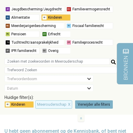
BRONNEN
Trefwoordenboom
Datum
Huidige filter(s):
Meerouderschap
X
Verwijder alle filters
U hebt geen abonnement op de Kennisbank, of bent niet