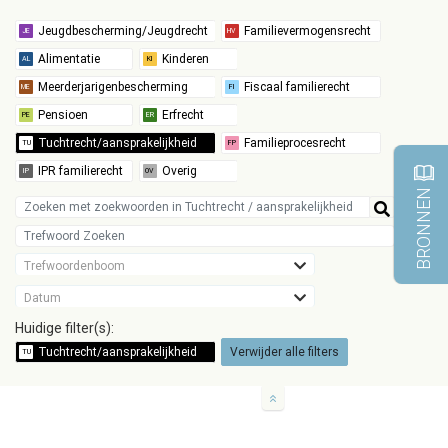
BRONNEN
Trefwoordenboom
Datum
Huidige filter(s):
Verwijder alle filters