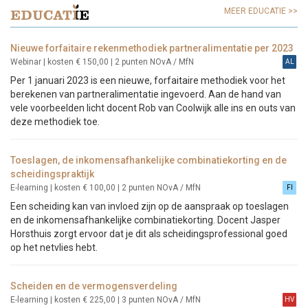
MEER EDUCATIE >>
Nieuwe forfaitaire rekenmethodiek partneralimentatie per 2023
Webinar | kosten € 150,00 | 2 punten NOvA / MfN
Per 1 januari 2023 is een nieuwe, forfaitaire methodiek voor het
berekenen van partneralimentatie ingevoerd. Aan de hand van
vele voorbeelden licht docent Rob van Coolwijk alle ins en outs van
deze methodiek toe.
Toeslagen, de inkomensafhankelijke combinatiekorting en de
scheidingspraktijk
E-learning | kosten € 100,00 | 2 punten NOvA / MfN
Een scheiding kan van invloed zijn op de aanspraak op toeslagen
en de inkomensafhankelijke combinatiekorting. Docent Jasper
Horsthuis zorgt ervoor dat je dit als scheidingsprofessional goed
op het netvlies hebt.
Scheiden en de vermogensverdeling
E-learning | kosten € 225,00 | 3 punten NOvA / MfN