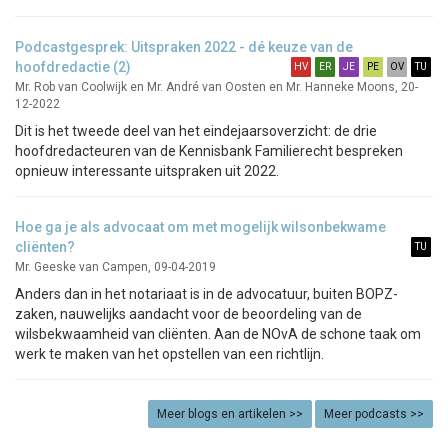
Podcastgesprek: Uitspraken 2022 - dé keuze van de
hoofdredactie (2)
Mr. Rob van Coolwijk en Mr. André van Oosten en Mr. Hanneke Moons, 20-
12-2022
Dit is het tweede deel van het eindejaarsoverzicht: de drie
hoofdredacteuren van de Kennisbank Familierecht bespreken
opnieuw interessante uitspraken uit 2022.
Hoe ga je als advocaat om met mogelijk wilsonbekwame
cliënten?
Mr. Geeske van Campen, 09-04-2019
Anders dan in het notariaat is in de advocatuur, buiten BOPZ-
zaken, nauwelijks aandacht voor de beoordeling van de
wilsbekwaamheid van cliënten. Aan de NOvA de schone taak om
werk te maken van het opstellen van een richtlijn.
Meer blogs en artikelen >>
Meer podcasts >>