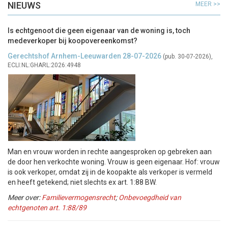
NIEUWS
MEER >>
Is echtgenoot die geen eigenaar van de woning is, toch
medeverkoper bij koopovereenkomst?
Gerechtshof Arnhem-Leeuwarden 28-07-2026
(pub. 30-07-2026),
ECLI:NL:GHARL:2026:4948
Man en vrouw worden in rechte aangesproken op gebreken aan
de door hen verkochte woning. Vrouw is geen eigenaar. Hof: vrouw
is ook verkoper, omdat zij in de koopakte als verkoper is vermeld
en heeft getekend; niet slechts ex art. 1:88 BW.
Meer over:
Familievermogensrecht
;
Onbevoegdheid van
echtgenoten art. 1:88/89