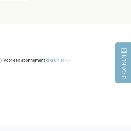
BRONNEN
tw). Voor een abonnement
klikt u hier >>