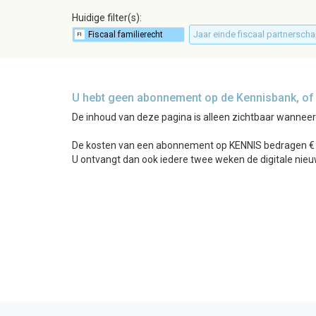
Huidige filter(s):
Jaar einde fiscaal partnersch
U hebt geen abonnement op de Kennisbank, of b
De inhoud van deze pagina is alleen zichtbaar wannee
De kosten van een abonnement op KENNIS bedragen € 24
U ontvangt dan ook iedere twee weken de digitale nieu