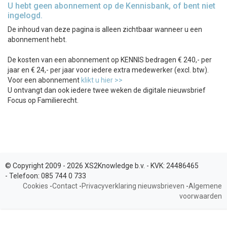
U hebt geen abonnement op de Kennisbank, of bent niet
ingelogd.
De inhoud van deze pagina is alleen zichtbaar wanneer u een
abonnement hebt.
De kosten van een abonnement op KENNIS bedragen € 240,- per
jaar en € 24,- per jaar voor iedere extra medewerker (excl. btw).
Voor een abonnement
klikt u hier >>
U ontvangt dan ook iedere twee weken de digitale nieuwsbrief
Focus op Familierecht.
© Copyright 2009 - 2026 XS2Knowledge b.v. -
KVK:
24486465
-
Telefoon:
085 744 0 733
Cookies
-
Contact
-
Privacyverklaring nieuwsbrieven
-
Algemene
voorwaarden