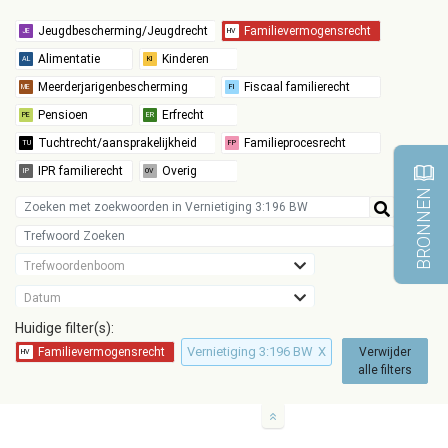
BRONNEN
Trefwoordenboom
Datum
Huidige filter(s):
Vernietiging 3:196 BW
X
Verwijder
alle filters