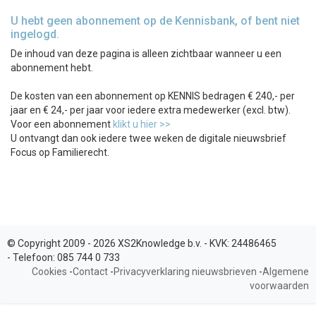
U hebt geen abonnement op de Kennisbank, of bent niet
ingelogd.
De inhoud van deze pagina is alleen zichtbaar wanneer u een
abonnement hebt.
De kosten van een abonnement op KENNIS bedragen € 240,- per
jaar en € 24,- per jaar voor iedere extra medewerker (excl. btw).
Voor een abonnement
klikt u hier >>
U ontvangt dan ook iedere twee weken de digitale nieuwsbrief
Focus op Familierecht.
© Copyright 2009 - 2026 XS2Knowledge b.v. -
KVK:
24486465
-
Telefoon:
085 744 0 733
Cookies
-
Contact
-
Privacyverklaring nieuwsbrieven
-
Algemene
voorwaarden