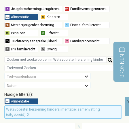
BRONNEN
Trefwoordenboom
Datum
Huidige filter(s):
V
Wetsvoorstel herziening kinderalimentatie: samenvatting
(uitgebreid)
X