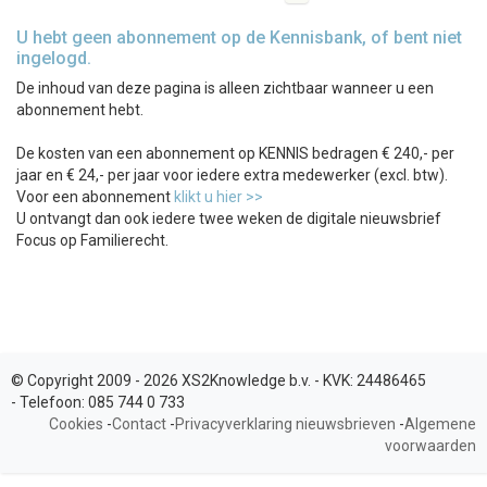
U hebt geen abonnement op de Kennisbank, of bent niet
ingelogd.
De inhoud van deze pagina is alleen zichtbaar wanneer u een
abonnement hebt.
De kosten van een abonnement op KENNIS bedragen € 240,- per
jaar en € 24,- per jaar voor iedere extra medewerker (excl. btw).
Voor een abonnement
klikt u hier >>
U ontvangt dan ook iedere twee weken de digitale nieuwsbrief
Focus op Familierecht.
© Copyright 2009 - 2026 XS2Knowledge b.v. -
KVK:
24486465
-
Telefoon:
085 744 0 733
Cookies
-
Contact
-
Privacyverklaring nieuwsbrieven
-
Algemene
voorwaarden