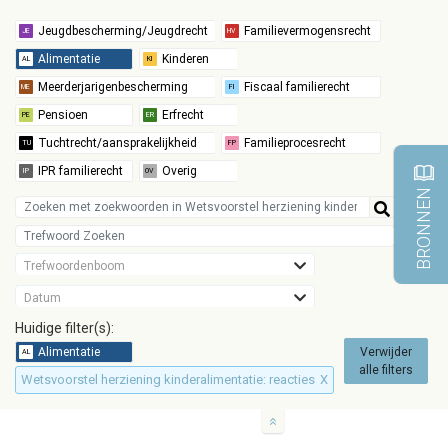
BRONNEN
Trefwoordenboom
Datum
Huidige filter(s):
Verwijder
alle filters
Wetsvoorstel herziening kinderalimentatie: reacties
X