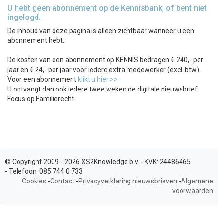
U hebt geen abonnement op de Kennisbank, of bent niet
ingelogd.
De inhoud van deze pagina is alleen zichtbaar wanneer u een
abonnement hebt.
De kosten van een abonnement op KENNIS bedragen € 240,- per
jaar en € 24,- per jaar voor iedere extra medewerker (excl. btw).
Voor een abonnement
klikt u hier >>
U ontvangt dan ook iedere twee weken de digitale nieuwsbrief
Focus op Familierecht.
© Copyright 2009 - 2026 XS2Knowledge b.v. -
KVK:
24486465
-
Telefoon:
085 744 0 733
Cookies
-
Contact
-
Privacyverklaring nieuwsbrieven
-
Algemene
voorwaarden