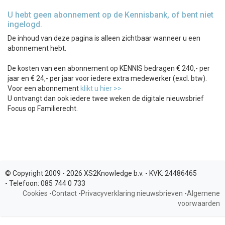
U hebt geen abonnement op de Kennisbank, of bent niet
ingelogd.
De inhoud van deze pagina is alleen zichtbaar wanneer u een
abonnement hebt.
De kosten van een abonnement op KENNIS bedragen € 240,- per
jaar en € 24,- per jaar voor iedere extra medewerker (excl. btw).
Voor een abonnement
klikt u hier >>
U ontvangt dan ook iedere twee weken de digitale nieuwsbrief
Focus op Familierecht.
© Copyright 2009 - 2026 XS2Knowledge b.v. -
KVK:
24486465
-
Telefoon:
085 744 0 733
Cookies
-
Contact
-
Privacyverklaring nieuwsbrieven
-
Algemene
voorwaarden