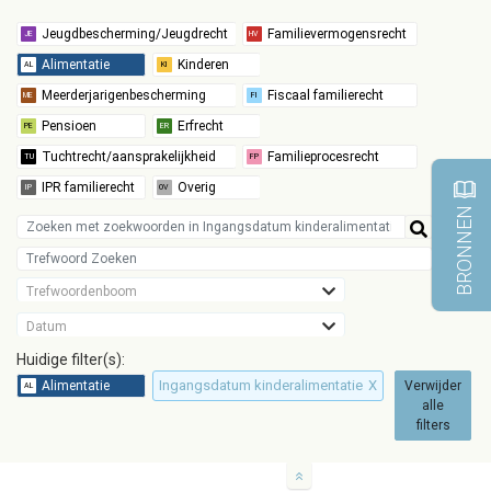
BRONNEN
Trefwoordenboom
Datum
Huidige filter(s):
Ingangsdatum kinderalimentatie
X
Verwijder
alle
filters