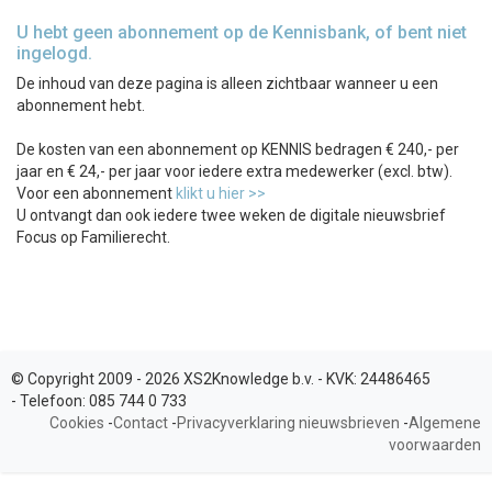
U hebt geen abonnement op de Kennisbank, of bent niet
ingelogd.
De inhoud van deze pagina is alleen zichtbaar wanneer u een
abonnement hebt.
De kosten van een abonnement op KENNIS bedragen € 240,- per
jaar en € 24,- per jaar voor iedere extra medewerker (excl. btw).
Voor een abonnement
klikt u hier >>
U ontvangt dan ook iedere twee weken de digitale nieuwsbrief
Focus op Familierecht.
© Copyright 2009 - 2026 XS2Knowledge b.v. -
KVK:
24486465
-
Telefoon:
085 744 0 733
Cookies
-
Contact
-
Privacyverklaring nieuwsbrieven
-
Algemene
voorwaarden