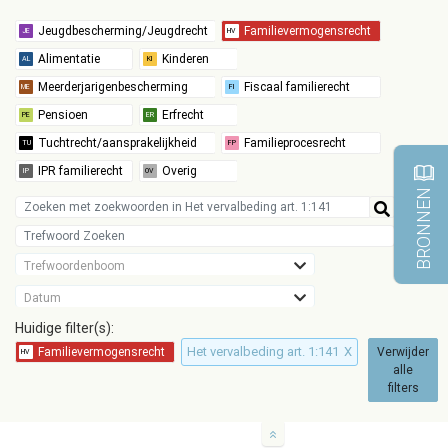
BRONNEN
Trefwoordenboom
Datum
Huidige filter(s):
Het vervalbeding art. 1:141
X
Verwijder
alle
filters