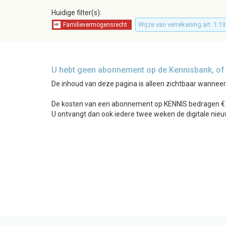
Huidige filter(s):
Wijze van verrekening art. 1:1
U hebt geen abonnement op de Kennisbank, of b
De inhoud van deze pagina is alleen zichtbaar wannee
De kosten van een abonnement op KENNIS bedragen € 24
U ontvangt dan ook iedere twee weken de digitale nieu