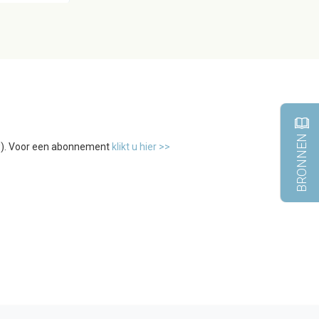
BRONNEN
tw). Voor een abonnement
klikt u hier >>