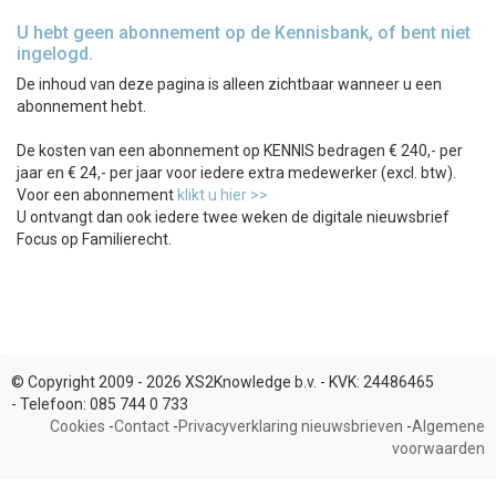
U hebt geen abonnement op de Kennisbank, of bent niet
ingelogd.
De inhoud van deze pagina is alleen zichtbaar wanneer u een
abonnement hebt.
De kosten van een abonnement op KENNIS bedragen € 240,- per
jaar en € 24,- per jaar voor iedere extra medewerker (excl. btw).
Voor een abonnement
klikt u hier >>
U ontvangt dan ook iedere twee weken de digitale nieuwsbrief
Focus op Familierecht.
© Copyright 2009 - 2026 XS2Knowledge b.v. -
KVK:
24486465
-
Telefoon:
085 744 0 733
Cookies
-
Contact
-
Privacyverklaring nieuwsbrieven
-
Algemene
voorwaarden