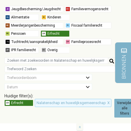
BRONNEN
Trefwoordenboom
Datum
Huidige filter(s):
Nalatenschap en huwelijksgemeenschap
X
Verwijde
alle
filters