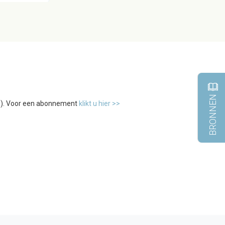
BRONNEN
tw). Voor een abonnement
klikt u hier >>