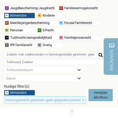
BRONNEN
Trefwoordenboom
Datum
Huidige filter(s):
Verwijder
alle filters
Samengestelde gezinnen: geen gegevens partner
X