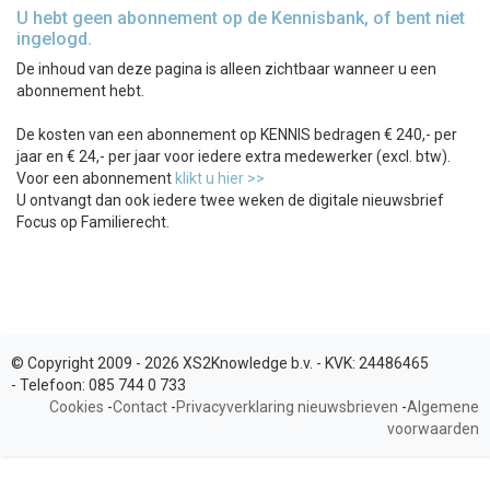
U hebt geen abonnement op de Kennisbank, of bent niet
ingelogd.
De inhoud van deze pagina is alleen zichtbaar wanneer u een
abonnement hebt.
De kosten van een abonnement op KENNIS bedragen € 240,- per
jaar en € 24,- per jaar voor iedere extra medewerker (excl. btw).
Voor een abonnement
klikt u hier >>
U ontvangt dan ook iedere twee weken de digitale nieuwsbrief
Focus op Familierecht.
© Copyright 2009 - 2026 XS2Knowledge b.v. -
KVK:
24486465
-
Telefoon:
085 744 0 733
Cookies
-
Contact
-
Privacyverklaring nieuwsbrieven
-
Algemene
voorwaarden