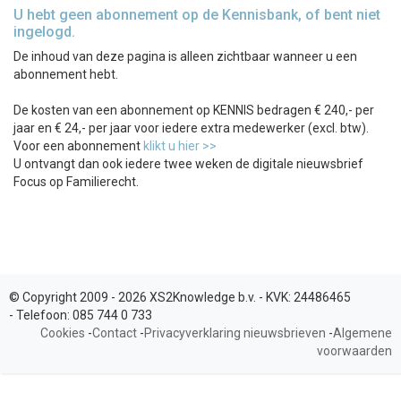
U hebt geen abonnement op de Kennisbank, of bent niet
ingelogd.
De inhoud van deze pagina is alleen zichtbaar wanneer u een
abonnement hebt.
De kosten van een abonnement op KENNIS bedragen € 240,- per
jaar en € 24,- per jaar voor iedere extra medewerker (excl. btw).
Voor een abonnement
klikt u hier >>
U ontvangt dan ook iedere twee weken de digitale nieuwsbrief
Focus op Familierecht.
© Copyright 2009 - 2026 XS2Knowledge b.v. -
KVK:
24486465
-
Telefoon:
085 744 0 733
Cookies
-
Contact
-
Privacyverklaring nieuwsbrieven
-
Algemene
voorwaarden