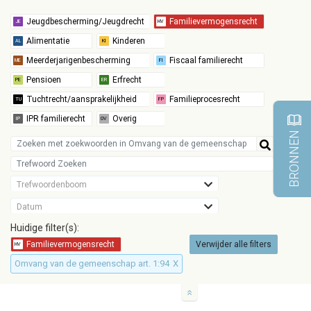
BRONNEN
Trefwoordenboom
Datum
Huidige filter(s):
Verwijder alle filters
Omvang van de gemeenschap art. 1:94
X