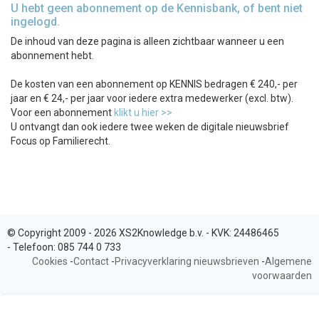
U hebt geen abonnement op de Kennisbank, of bent niet
ingelogd.
De inhoud van deze pagina is alleen zichtbaar wanneer u een
abonnement hebt.
De kosten van een abonnement op KENNIS bedragen € 240,- per
jaar en € 24,- per jaar voor iedere extra medewerker (excl. btw).
Voor een abonnement
klikt u hier >>
U ontvangt dan ook iedere twee weken de digitale nieuwsbrief
Focus op Familierecht.
© Copyright 2009 - 2026 XS2Knowledge b.v. -
KVK:
24486465
-
Telefoon:
085 744 0 733
Cookies
-
Contact
-
Privacyverklaring nieuwsbrieven
-
Algemene
voorwaarden