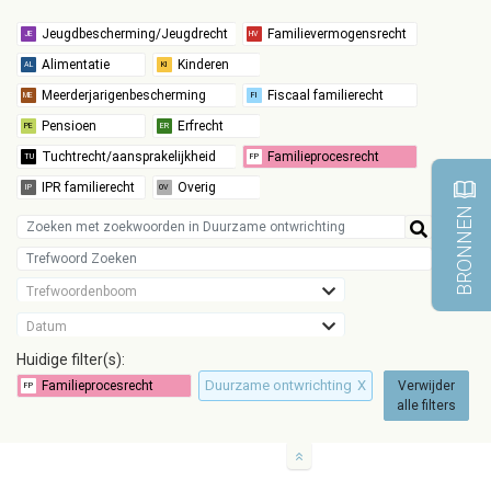
BRONNEN
Trefwoordenboom
Datum
Huidige filter(s):
Duurzame ontwrichting
X
Verwijder
alle filters