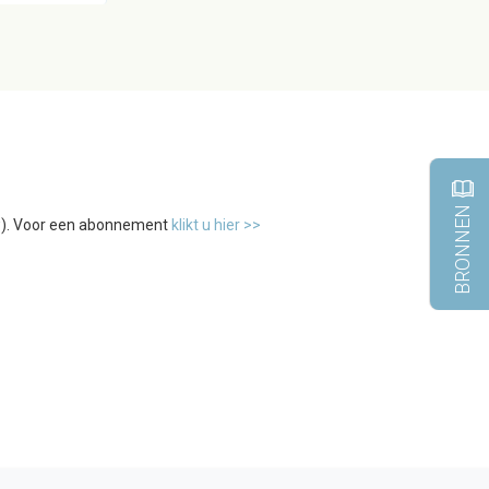
BRONNEN
tw). Voor een abonnement
klikt u hier >>