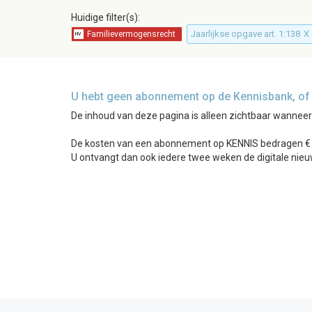
Huidige filter(s):
Jaarlijkse opgave art. 1:138
X
U hebt geen abonnement op de Kennisbank, of b
De inhoud van deze pagina is alleen zichtbaar wannee
De kosten van een abonnement op KENNIS bedragen € 24
U ontvangt dan ook iedere twee weken de digitale nieu