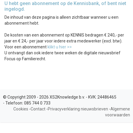
U hebt geen abonnement op de Kennisbank, of bent niet
ingelogd.
De inhoud van deze pagina is alleen zichtbaar wanneer u een
abonnement hebt.
De kosten van een abonnement op KENNIS bedragen € 240,- per
jaar en € 24,- per jaar voor iedere extra medewerker (excl. btw).
Voor een abonnement
klikt u hier >>
U ontvangt dan ook iedere twee weken de digitale nieuwsbrief
Focus op Familierecht.
© Copyright 2009 - 2026 XS2Knowledge b.v. -
KVK:
24486465
-
Telefoon:
085 744 0 733
Cookies
-
Contact
-
Privacyverklaring nieuwsbrieven
-
Algemene
voorwaarden