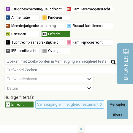
BRONNEN
Trefwoordenboom
Datum
Huidige filter(s):
Vernietiging en nietigheid testament
X
Verwijder
alle
filters