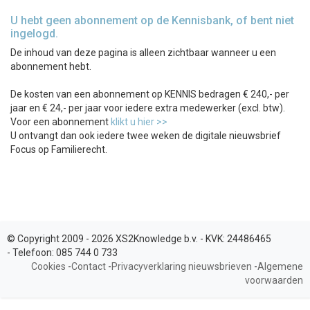
U hebt geen abonnement op de Kennisbank, of bent niet
ingelogd.
De inhoud van deze pagina is alleen zichtbaar wanneer u een
abonnement hebt.
De kosten van een abonnement op KENNIS bedragen € 240,- per
jaar en € 24,- per jaar voor iedere extra medewerker (excl. btw).
Voor een abonnement
klikt u hier >>
U ontvangt dan ook iedere twee weken de digitale nieuwsbrief
Focus op Familierecht.
© Copyright 2009 - 2026 XS2Knowledge b.v. -
KVK:
24486465
-
Telefoon:
085 744 0 733
Cookies
-
Contact
-
Privacyverklaring nieuwsbrieven
-
Algemene
voorwaarden