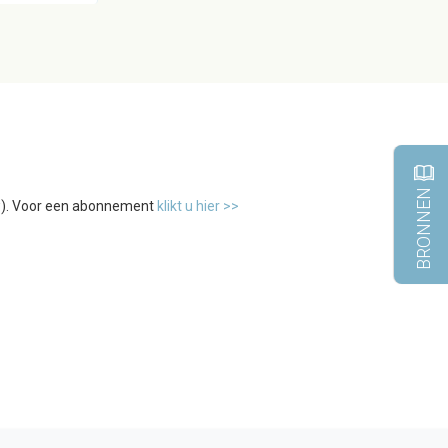
BRONNEN
tw). Voor een abonnement
klikt u hier >>