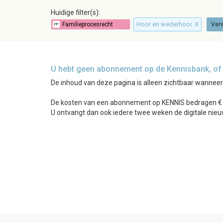
Huidige filter(s):
Hoor en wederhoor
X
Verw
U hebt geen abonnement op de Kennisbank, of b
De inhoud van deze pagina is alleen zichtbaar wannee
De kosten van een abonnement op KENNIS bedragen € 24
U ontvangt dan ook iedere twee weken de digitale nieu