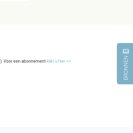
BRONNEN
tw). Voor een abonnement
klikt u hier >>