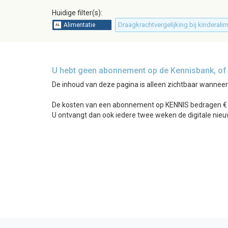
Huidige filter(s):
Draagkrachtvergelijking bij kinderali
U hebt geen abonnement op de Kennisbank, of b
De inhoud van deze pagina is alleen zichtbaar wannee
De kosten van een abonnement op KENNIS bedragen € 24
U ontvangt dan ook iedere twee weken de digitale nieu