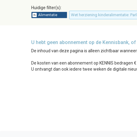
Huidige filter(s):
Wet herziening kinderalimentatie: Pa
U hebt geen abonnement op de Kennisbank, of b
De inhoud van deze pagina is alleen zichtbaar wannee
De kosten van een abonnement op KENNIS bedragen € 24
U ontvangt dan ook iedere twee weken de digitale nieu