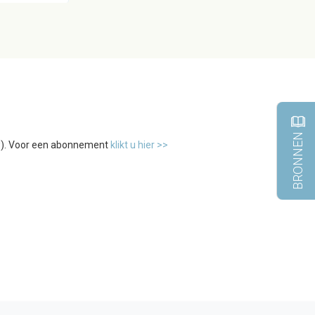
BRONNEN
tw). Voor een abonnement
klikt u hier >>