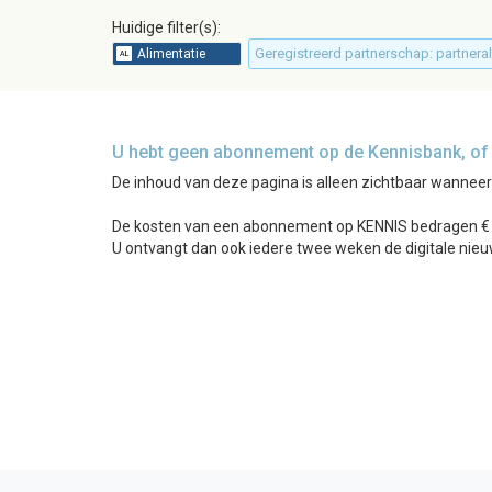
Huidige filter(s):
Geregistreerd partnerschap: partnera
U hebt geen abonnement op de Kennisbank, of b
De inhoud van deze pagina is alleen zichtbaar wannee
De kosten van een abonnement op KENNIS bedragen € 24
U ontvangt dan ook iedere twee weken de digitale nieu