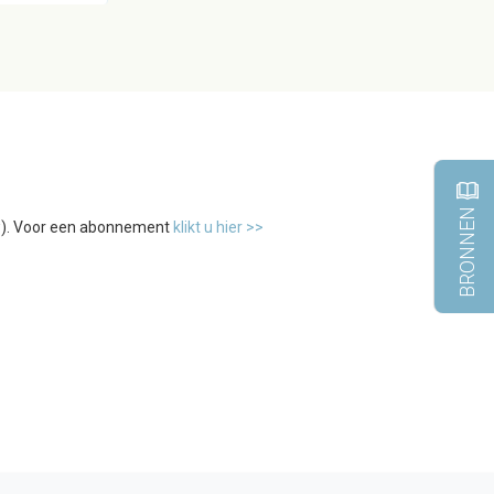
BRONNEN
tw). Voor een abonnement
klikt u hier >>