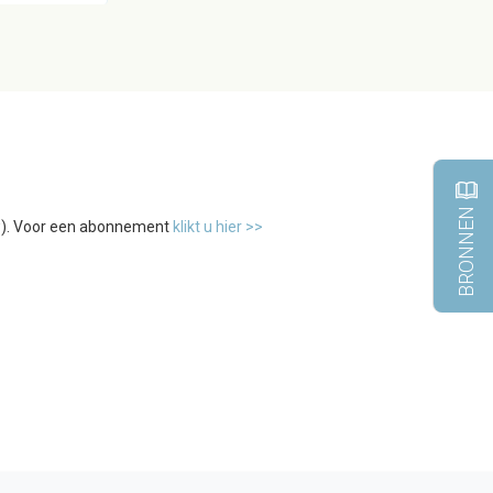
BRONNEN
tw). Voor een abonnement
klikt u hier >>