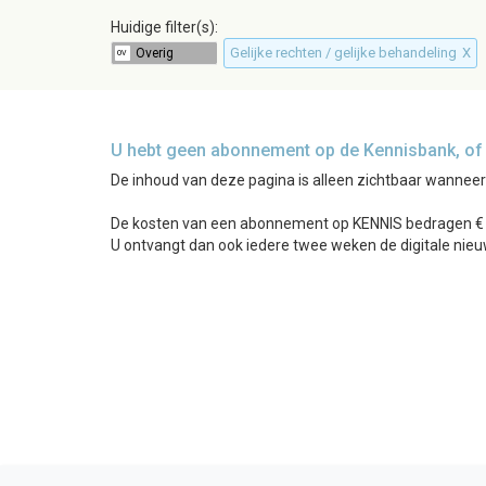
Huidige filter(s):
Gelijke rechten / gelijke behandeling
X
U hebt geen abonnement op de Kennisbank, of b
De inhoud van deze pagina is alleen zichtbaar wannee
De kosten van een abonnement op KENNIS bedragen € 24
U ontvangt dan ook iedere twee weken de digitale nieu