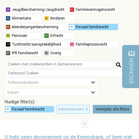
BRONNEN
Trefwoordenboom
Datum
Huidige filter(s):
Samenwoners
X
Verwijder alle filters
U hebt geen abonnement op de Kennisbank, of bent niet