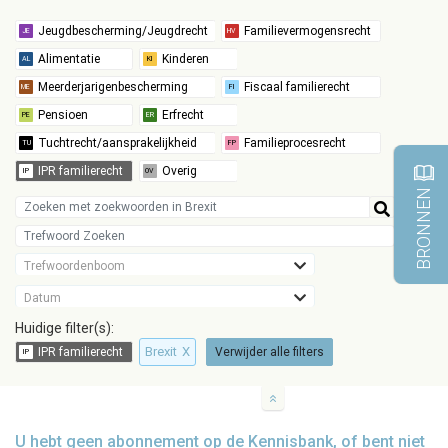
BRONNEN
Trefwoordenboom
Datum
Huidige filter(s):
Brexit
X
Verwijder alle filters
U hebt geen abonnement op de Kennisbank, of bent niet