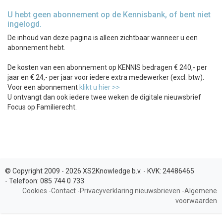
U hebt geen abonnement op de Kennisbank, of bent niet
ingelogd.
De inhoud van deze pagina is alleen zichtbaar wanneer u een
abonnement hebt.
De kosten van een abonnement op KENNIS bedragen € 240,- per
jaar en € 24,- per jaar voor iedere extra medewerker (excl. btw).
Voor een abonnement
klikt u hier >>
U ontvangt dan ook iedere twee weken de digitale nieuwsbrief
Focus op Familierecht.
© Copyright 2009 - 2026 XS2Knowledge b.v. -
KVK:
24486465
-
Telefoon:
085 744 0 733
Cookies
-
Contact
-
Privacyverklaring nieuwsbrieven
-
Algemene
voorwaarden