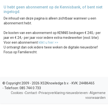
U hebt geen abonnement op de Kennisbank, of bent niet
ingelogd.
De inhoud van deze pagina is alleen zichtbaar wanneer u een
abonnement hebt.
De kosten van een abonnement op KENNIS bedragen € 240,- per
jaar en € 24,- per jaar voor iedere extra medewerker (excl. btw).
Voor een abonnement
klikt u hier >>
U ontvangt dan ook iedere twee weken de digitale nieuwsbrief
Focus op Familierecht.
© Copyright 2009 - 2026 XS2Knowledge b.v. -
KVK:
24486465
-
Telefoon:
085 744 0 733
Cookies
-
Contact
-
Privacyverklaring nieuwsbrieven
-
Algemene
voorwaarden