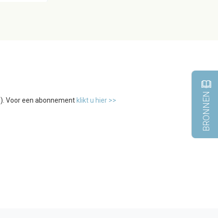
BRONNEN
tw). Voor een abonnement
klikt u hier >>