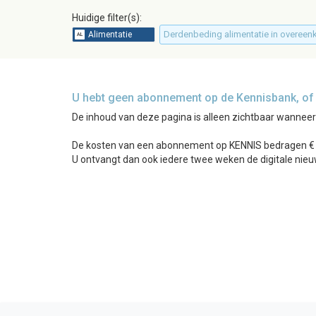
Huidige filter(s):
Derdenbeding alimentatie in overee
U hebt geen abonnement op de Kennisbank, of b
De inhoud van deze pagina is alleen zichtbaar wannee
De kosten van een abonnement op KENNIS bedragen € 24
U ontvangt dan ook iedere twee weken de digitale nieu