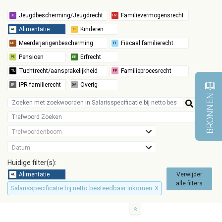
BRONNEN
Trefwoordenboom
Datum
Huidige filter(s):
Verwijder
alle filters
Salarisspecificatie bij netto besteedbaar inkomen
X