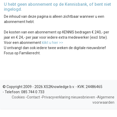
U hebt geen abonnement op de Kennisbank, of bent niet
ingelogd.
De inhoud van deze pagina is alleen zichtbaar wanneer u een
abonnement hebt.
De kosten van een abonnement op KENNIS bedragen € 240,- per
jaar en € 24,- per jaar voor iedere extra medewerker (excl. btw).
Voor een abonnement
klikt u hier >>
U ontvangt dan ook iedere twee weken de digitale nieuwsbrief
Focus op Familierecht.
© Copyright 2009 - 2026 XS2Knowledge b.v. -
KVK:
24486465
-
Telefoon:
085 744 0 733
Cookies
-
Contact
-
Privacyverklaring nieuwsbrieven
-
Algemene
voorwaarden