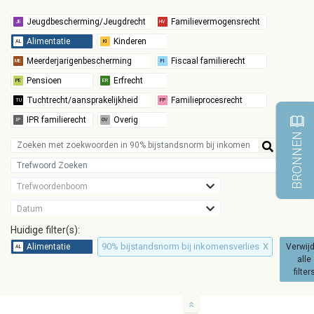
BRONNEN
Trefwoordenboom
Datum
Huidige filter(s):
90% bijstandsnorm bij inkomensverlies
X
Verwij
alle
filter