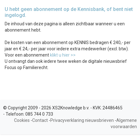
U hebt geen abonnement op de Kennisbank, of bent niet
ingelogd.
De inhoud van deze pagina is alleen zichtbaar wanneer u een
abonnement hebt.
De kosten van een abonnement op KENNIS bedragen € 240,- per
jaar en € 24,- per jaar voor iedere extra medewerker (excl. btw).
Voor een abonnement
klikt u hier >>
U ontvangt dan ook iedere twee weken de digitale nieuwsbrief
Focus op Familierecht.
© Copyright 2009 - 2026 XS2Knowledge b.v. -
KVK:
24486465
-
Telefoon:
085 744 0 733
Cookies
-
Contact
-
Privacyverklaring nieuwsbrieven
-
Algemene
voorwaarden