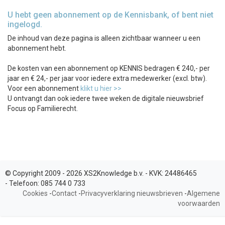
U hebt geen abonnement op de Kennisbank, of bent niet
ingelogd.
De inhoud van deze pagina is alleen zichtbaar wanneer u een
abonnement hebt.
De kosten van een abonnement op KENNIS bedragen € 240,- per
jaar en € 24,- per jaar voor iedere extra medewerker (excl. btw).
Voor een abonnement
klikt u hier >>
U ontvangt dan ook iedere twee weken de digitale nieuwsbrief
Focus op Familierecht.
© Copyright 2009 - 2026 XS2Knowledge b.v. -
KVK:
24486465
-
Telefoon:
085 744 0 733
Cookies
-
Contact
-
Privacyverklaring nieuwsbrieven
-
Algemene
voorwaarden