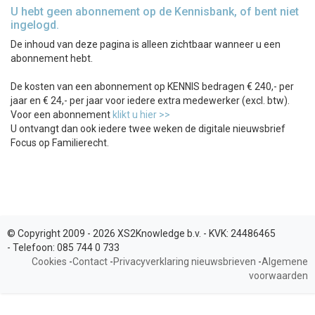
U hebt geen abonnement op de Kennisbank, of bent niet
ingelogd.
De inhoud van deze pagina is alleen zichtbaar wanneer u een
abonnement hebt.
De kosten van een abonnement op KENNIS bedragen € 240,- per
jaar en € 24,- per jaar voor iedere extra medewerker (excl. btw).
Voor een abonnement
klikt u hier >>
U ontvangt dan ook iedere twee weken de digitale nieuwsbrief
Focus op Familierecht.
© Copyright 2009 - 2026 XS2Knowledge b.v. -
KVK:
24486465
-
Telefoon:
085 744 0 733
Cookies
-
Contact
-
Privacyverklaring nieuwsbrieven
-
Algemene
voorwaarden