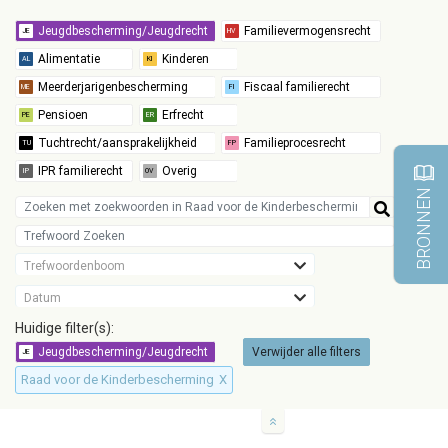
BRONNEN
Trefwoordenboom
Datum
Huidige filter(s):
Verwijder alle filters
Raad voor de Kinderbescherming
X