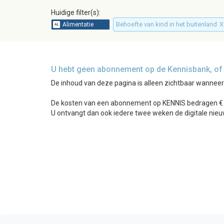
Huidige filter(s):
Behoefte van kind in het buitenland
X
U hebt geen abonnement op de Kennisbank, of b
De inhoud van deze pagina is alleen zichtbaar wannee
De kosten van een abonnement op KENNIS bedragen € 24
U ontvangt dan ook iedere twee weken de digitale nieu