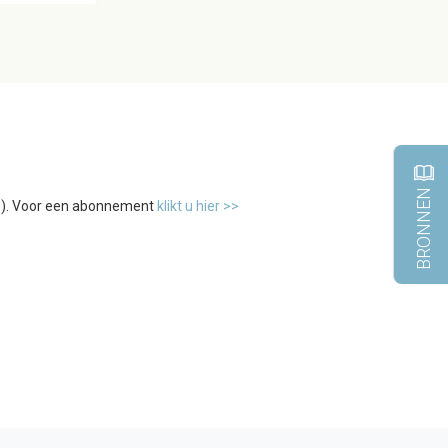
BRONNEN
tw). Voor een abonnement
klikt u hier >>