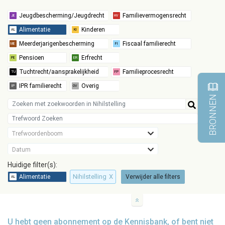
BRONNEN
Trefwoordenboom
Datum
Huidige filter(s):
Nihilstelling
X
Verwijder alle filters
U hebt geen abonnement op de Kennisbank, of bent niet