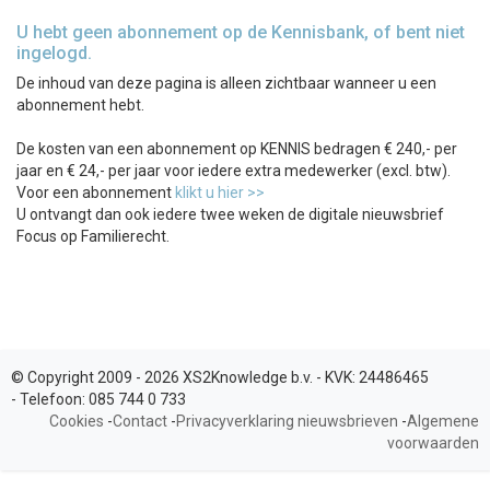
U hebt geen abonnement op de Kennisbank, of bent niet
ingelogd.
De inhoud van deze pagina is alleen zichtbaar wanneer u een
abonnement hebt.
De kosten van een abonnement op KENNIS bedragen € 240,- per
jaar en € 24,- per jaar voor iedere extra medewerker (excl. btw).
Voor een abonnement
klikt u hier >>
U ontvangt dan ook iedere twee weken de digitale nieuwsbrief
Focus op Familierecht.
© Copyright 2009 - 2026 XS2Knowledge b.v. -
KVK:
24486465
-
Telefoon:
085 744 0 733
Cookies
-
Contact
-
Privacyverklaring nieuwsbrieven
-
Algemene
voorwaarden