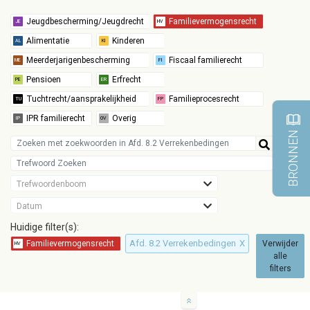
BRONNEN
Trefwoordenboom
Datum
Huidige filter(s):
Afd. 8.2 Verrekenbedingen
X
Verwijder
alle
filters