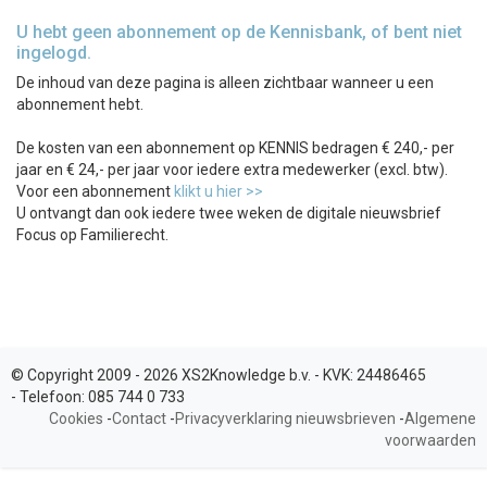
U hebt geen abonnement op de Kennisbank, of bent niet
ingelogd.
De inhoud van deze pagina is alleen zichtbaar wanneer u een
abonnement hebt.
De kosten van een abonnement op KENNIS bedragen € 240,- per
jaar en € 24,- per jaar voor iedere extra medewerker (excl. btw).
Voor een abonnement
klikt u hier >>
U ontvangt dan ook iedere twee weken de digitale nieuwsbrief
Focus op Familierecht.
© Copyright 2009 - 2026 XS2Knowledge b.v. -
KVK:
24486465
-
Telefoon:
085 744 0 733
Cookies
-
Contact
-
Privacyverklaring nieuwsbrieven
-
Algemene
voorwaarden