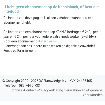
U hebt geen abonnement op de Kennisbank, of bent niet
ingelogd.
De inhoud van deze pagina is alleen zichtbaar wanneer u een
abonnement hebt.
De kosten van een abonnement op KENNIS bedragen € 240,- per
jaar en € 24,- per jaar voor iedere extra medewerker (excl. btw).
Voor een abonnement
klikt u hier >>
U ontvangt dan ook iedere twee weken de digitale nieuwsbrief
Focus op Familierecht.
© Copyright 2009 - 2026 XS2Knowledge b.v. -
KVK:
24486465
-
Telefoon:
085 744 0 733
Cookies
-
Contact
-
Privacyverklaring nieuwsbrieven
-
Algemene
voorwaarden