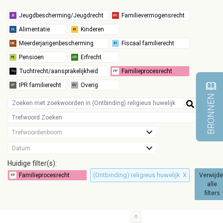
BRONNEN
Trefwoordenboom
Datum
Huidige filter(s):
(Ontbinding) religieus huwelijk
X
Verwijde
alle
filters