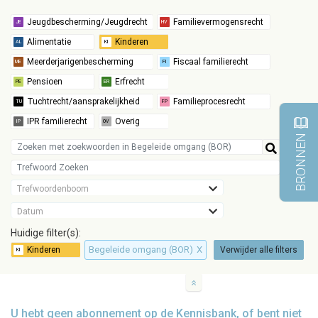
BRONNEN
Trefwoordenboom
Datum
Huidige filter(s):
Begeleide omgang (BOR)
X
Verwijder alle filters
U hebt geen abonnement op de Kennisbank, of bent niet