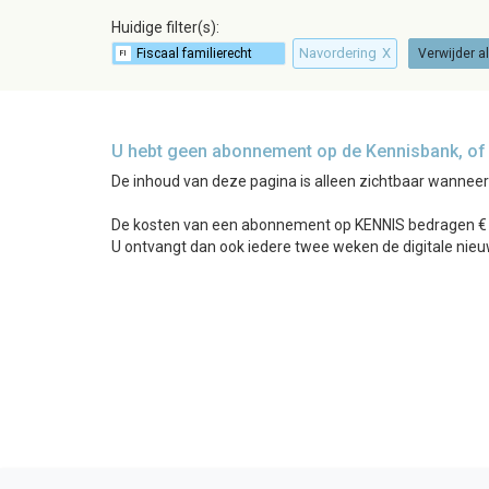
Huidige filter(s):
Navordering
X
Verwijder all
U hebt geen abonnement op de Kennisbank, of b
De inhoud van deze pagina is alleen zichtbaar wannee
De kosten van een abonnement op KENNIS bedragen € 24
U ontvangt dan ook iedere twee weken de digitale nieu