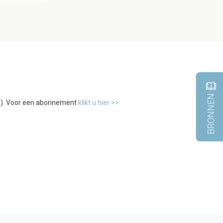
BRONNEN
tw). Voor een abonnement
klikt u hier >>