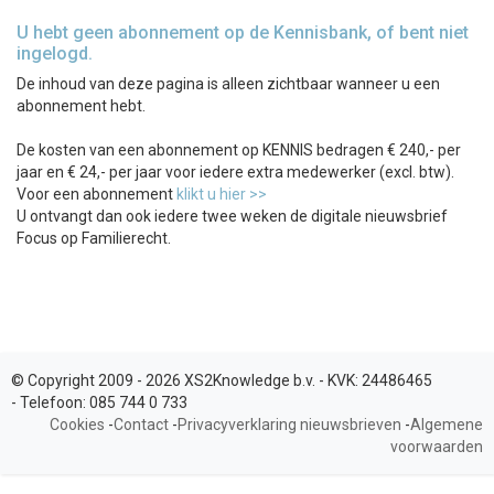
U hebt geen abonnement op de Kennisbank, of bent niet
ingelogd.
De inhoud van deze pagina is alleen zichtbaar wanneer u een
abonnement hebt.
De kosten van een abonnement op KENNIS bedragen € 240,- per
jaar en € 24,- per jaar voor iedere extra medewerker (excl. btw).
Voor een abonnement
klikt u hier >>
U ontvangt dan ook iedere twee weken de digitale nieuwsbrief
Focus op Familierecht.
© Copyright 2009 - 2026 XS2Knowledge b.v. -
KVK:
24486465
-
Telefoon:
085 744 0 733
Cookies
-
Contact
-
Privacyverklaring nieuwsbrieven
-
Algemene
voorwaarden