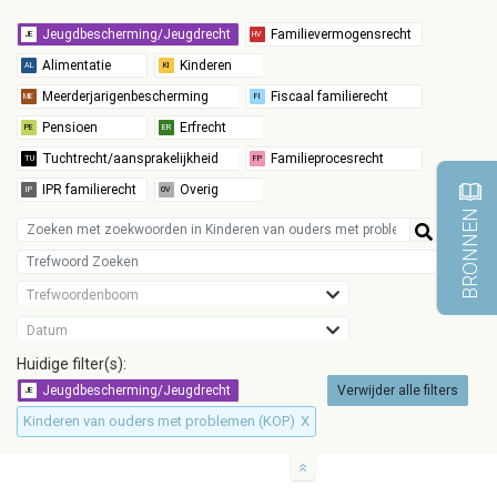
BRONNEN
Trefwoordenboom
Datum
Huidige filter(s):
Verwijder alle filters
Kinderen van ouders met problemen (KOP)
X