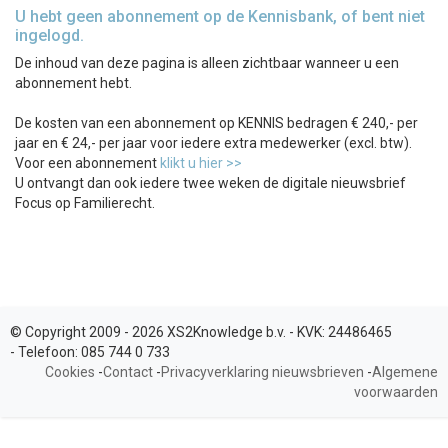
U hebt geen abonnement op de Kennisbank, of bent niet
ingelogd.
De inhoud van deze pagina is alleen zichtbaar wanneer u een
abonnement hebt.
De kosten van een abonnement op KENNIS bedragen € 240,- per
jaar en € 24,- per jaar voor iedere extra medewerker (excl. btw).
Voor een abonnement
klikt u hier >>
U ontvangt dan ook iedere twee weken de digitale nieuwsbrief
Focus op Familierecht.
© Copyright 2009 - 2026 XS2Knowledge b.v. -
KVK:
24486465
-
Telefoon:
085 744 0 733
Cookies
-
Contact
-
Privacyverklaring nieuwsbrieven
-
Algemene
voorwaarden