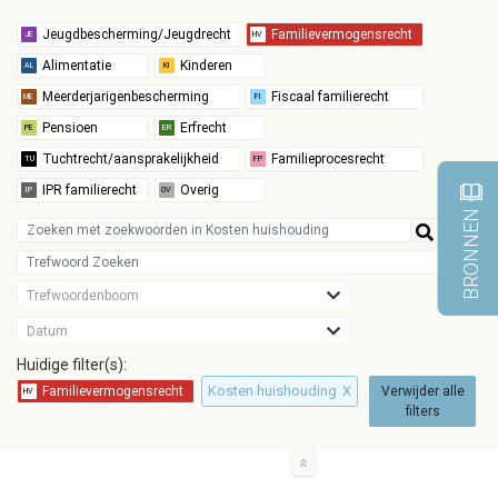
BRONNEN
Trefwoordenboom
Datum
Huidige filter(s):
Kosten huishouding
X
Verwijder alle
filters