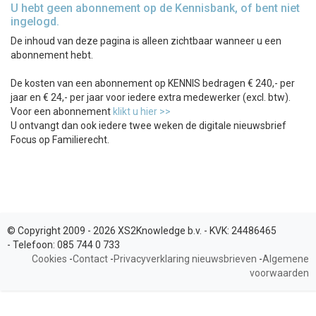
U hebt geen abonnement op de Kennisbank, of bent niet
ingelogd.
De inhoud van deze pagina is alleen zichtbaar wanneer u een
abonnement hebt.
De kosten van een abonnement op KENNIS bedragen € 240,- per
jaar en € 24,- per jaar voor iedere extra medewerker (excl. btw).
Voor een abonnement
klikt u hier >>
U ontvangt dan ook iedere twee weken de digitale nieuwsbrief
Focus op Familierecht.
© Copyright 2009 - 2026 XS2Knowledge b.v. -
KVK:
24486465
-
Telefoon:
085 744 0 733
Cookies
-
Contact
-
Privacyverklaring nieuwsbrieven
-
Algemene
voorwaarden