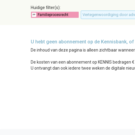
Huidige filter(s):
Vertegenwoordiging door ad
U hebt geen abonnement op de Kennisbank, of b
De inhoud van deze pagina is alleen zichtbaar wannee
De kosten van een abonnement op KENNIS bedragen € 24
U ontvangt dan ook iedere twee weken de digitale nieu