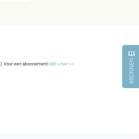
BRONNEN
tw). Voor een abonnement
klikt u hier >>